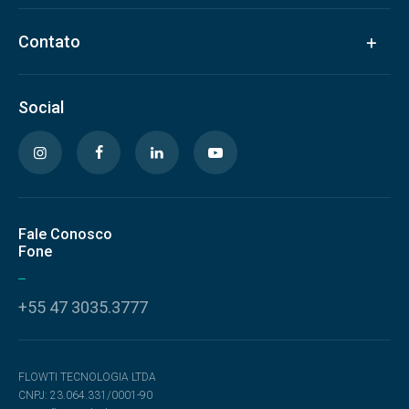
Contato
Social
Fale Conosco
Fone
+55 47 3035.3777
FLOWTI TECNOLOGIA LTDA
CNPJ: 23.064.331/0001-90