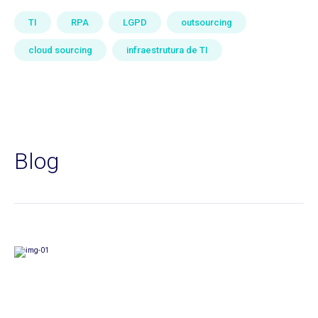
TI
RPA
LGPD
outsourcing
cloud sourcing
infraestrutura de TI
Blog