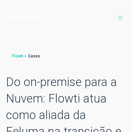
Flowti >
Cases
Do on-premise para a
Nuvem: Flowti atua
como aliada da
Feluma na transição e