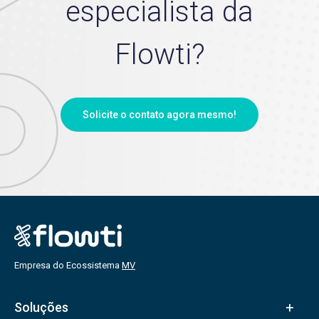
especialista da
Flowti?
Solicite o contato agora mesmo!
Empresa do Ecossistema
MV
Soluções