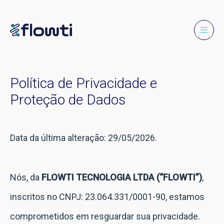
Política de Privacidade e
Proteção de Dados
Data da última alteração: 29/05/2026.
Nós, da
FLOWTI TECNOLOGIA LTDA (“FLOWTI”)
,
inscritos no CNPJ: 23.064.331/0001-90, estamos
comprometidos em resguardar sua privacidade.