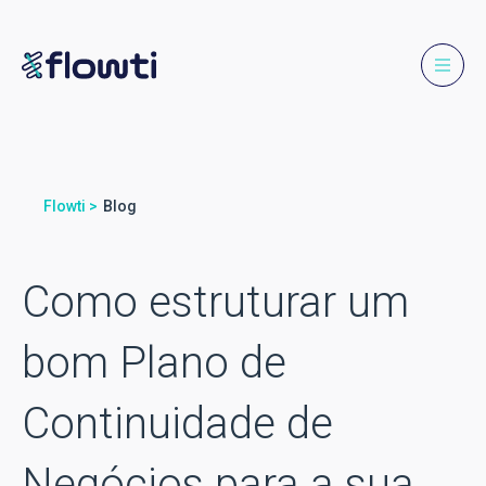
Flowti >
Blog
Como estruturar um
bom Plano de
Continuidade de
Negócios para a sua