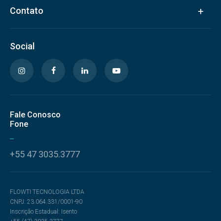
Contato
Social
Fale Conosco
Fone
+55 47 3035.3777
FLOWTI TECNOLOGIA LTDA
CNPJ: 23.064.331/0001-90
Inscrição Estadual: Isento