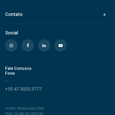
Contato
Social
Fale Conosco
Fone
+55 47 3035.3777
FLOWTI TECNOLOGIA LTDA
CNPJ: 23.064.331/0001-90