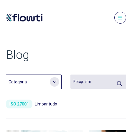
Blog
ISO 27001
Limpar tudo