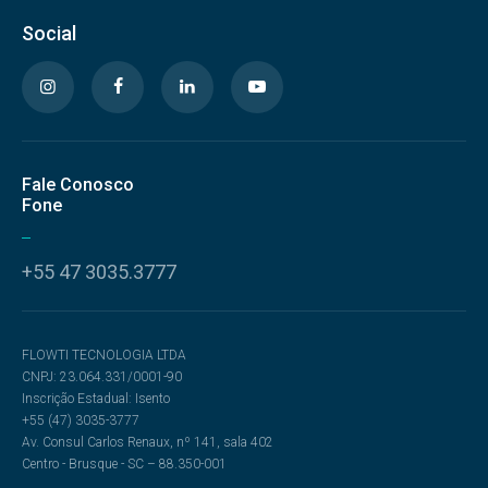
Social
Fale Conosco
Fone
+55 47 3035.3777
FLOWTI TECNOLOGIA LTDA
CNPJ: 23.064.331/0001-90
Inscrição Estadual: Isento
+55 (47) 3035-3777
Av. Consul Carlos Renaux, nº 141, sala 402
Centro - Brusque - SC – 88.350-001