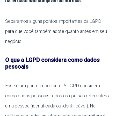
na lei caso não cumpram as normas.
Separamos alguns pontos importantes da LGPD
para que você também adote quanto antes em seu
negócio.
O que a LGPD considera como dados
pessoais
Esse é um ponto importante. A LGPD considera
como dados pessoais todos os que são referentes a
uma pessoa (identificada ou identificável). Na
prática, são todas as informações que permitem à