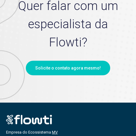
Quer falar com um
especialista da
Flowti?
Solicite o contato agora mesmo!
Empresa do Ecossistema
MV