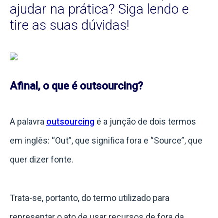
ajudar na prática? Siga lendo e
tire as suas dúvidas!
Afinal, o que é outsourcing?
A palavra
outsourcing
é a junção de dois termos
em inglês: “Out”, que significa fora e “Source”, que
quer dizer fonte.
Trata-se, portanto, do termo utilizado para
representar o ato de usar recursos de fora da