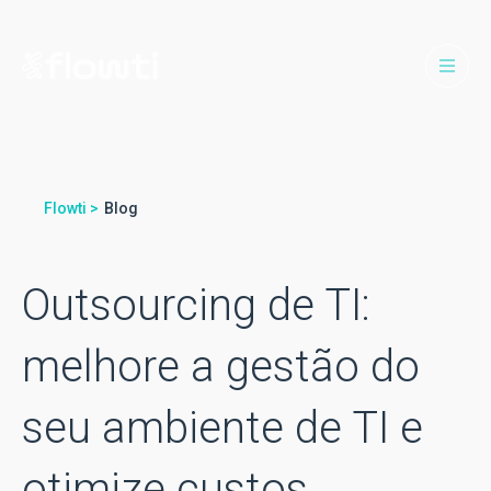
Flowti >
Blog
Outsourcing de TI:
melhore a gestão do
seu ambiente de TI e
otimize custos