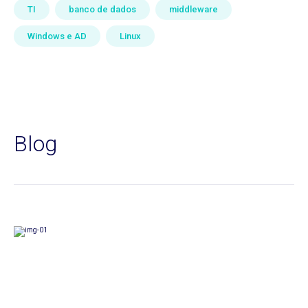
TI
banco de dados
middleware
Windows e AD
Linux
Blog