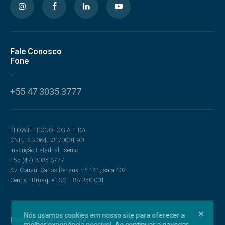
Fale Conosco
Fone
+55 47 3035.3777
FLOWTI TECNOLOGIA LTDA
CNPJ: 23.064.331/0001-90
Inscrição Estadual: Isento
+55 (47) 3035-3777
Av. Consul Carlos Renaux, nº 141, sala 402
Centro - Brusque - SC – 88.350-001
Nós usamos cookies em nosso site para oferecer a
Política de privacidade