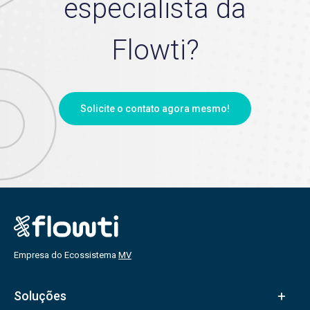
especialista da
Flowti?
Solicite o contato agora mesmo!
Empresa do Ecossistema
MV
Soluções