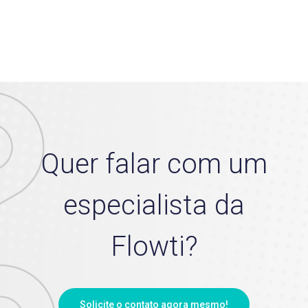
Quer falar com um
especialista da
Flowti?
Solicite o contato agora mesmo!