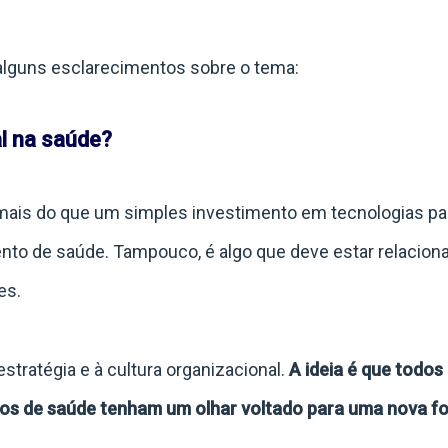
 alguns esclarecimentos sobre o tema:
al na saúde?
 mais do que um simples investimento em tecnologias p
ento de saúde. Tampouco, é algo que deve estar relacion
es.
stratégia e à cultura organizacional.
A ideia é que todos
os de saúde tenham um olhar voltado para uma nova f