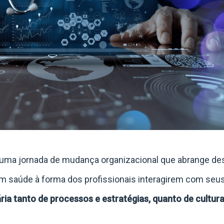
é uma jornada de mudança organizacional que abrange de
m saúde à forma dos profissionais interagirem com seu
a tanto de processos e estratégias, quanto de cultur