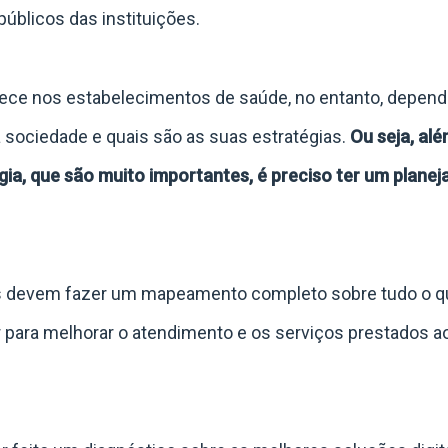
úblicos das instituições.
tece nos estabelecimentos de saúde, no entanto, depend
a sociedade e quais são as suas estratégias.
Ou seja, al
gia, que são muito importantes, é preciso ter um plane
ais devem fazer um mapeamento completo sobre tudo o q
 para melhorar o atendimento e os serviços prestados a