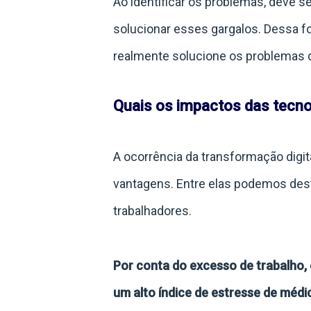
Ao identificar os problemas, deve s
solucionar esses gargalos. Dessa fo
realmente solucione os problemas d
Quais os impactos das tecnol
A ocorrência da transformação digi
vantagens. Entre elas podemos dest
trabalhadores.
Por conta do excesso de trabalho,
um alto índice de estresse de méd