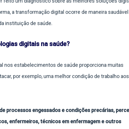
er feito um diagnóstico sobre as melhores soluções digit
rma, a transformação digital ocorre de maneira saudável
a instituição de saúde.
ogias digitais na saúde?
tal nos estabelecimentos de saúde proporciona muitas
acar, por exemplo, uma melhor condição de trabalho aos
 de processos engessados e condições precárias, perc
icos, enfermeiros, técnicos em enfermagem e outros