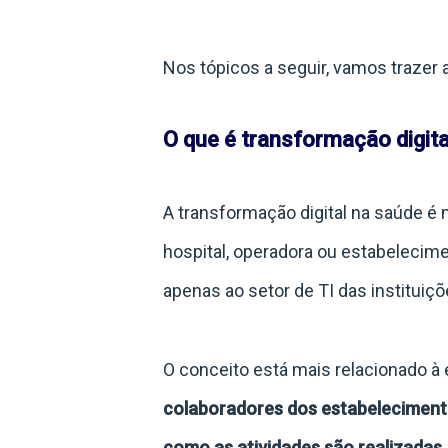
Nos tópicos a seguir, vamos trazer
O que é transformação digit
A transformação digital na saúde é
hospital, operadora ou estabelecim
apenas ao setor de TI das instituiçõ
O conceito está mais relacionado à e
colaboradores dos estabeleciment
como as atividades são realizadas.