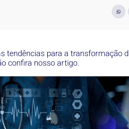
as tendências para a transformação di
o confira nosso artigo.