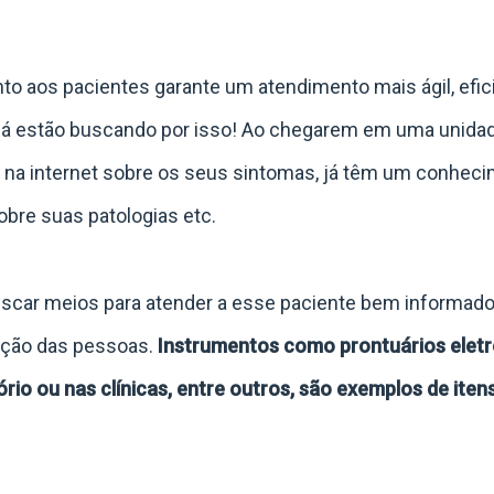
to aos pacientes garante um atendimento mais ágil, efic
 já estão buscando por isso! Ao chegarem em uma unida
 na internet sobre os seus sintomas, já têm um conhec
sobre suas patologias etc.
car meios para atender a esse paciente bem informad
fação das pessoas.
Instrumentos como prontuários eletr
rio ou nas clínicas, entre outros, são exemplos de iten