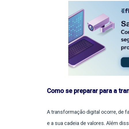
Como se preparar para a tra
A transformação digital ocorre, de 
e a sua cadeia de valores. Além d