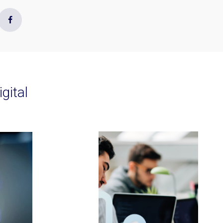
gital