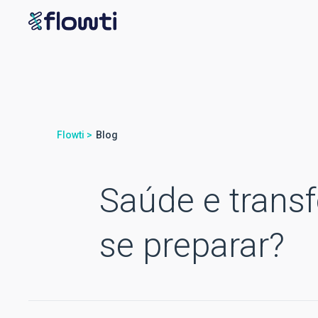
Flowti >
Blog
Saúde e trans
se preparar?