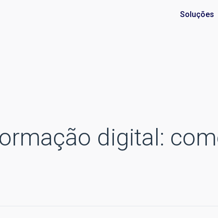
Soluções
formação digital: co