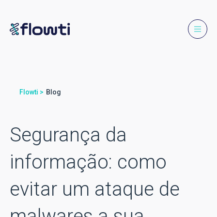
Flowti >
Blog
Segurança da
informação: como
evitar um ataque de
malwares a sua