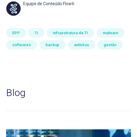
Equipe de Conteúdo Flowti
EPP
TI
infraestrutura de TI
malware
softwares
backup
antivírus
gestão
Blog