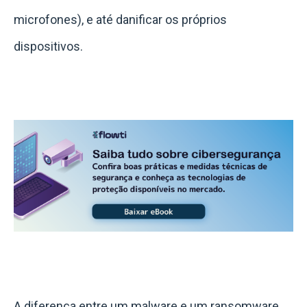
microfones), e até danificar os próprios
dispositivos.
A diferença entre um malware e um ransomware